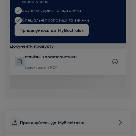
користувача
Зручний сервіс та підтримка
Спеціальні пропозиції та знижки
Приєднуйтесь до MyElectrolux
Документи продукту
технічні характеристики
Завантажити PDF
Приєднуйтесь до MyElectrolux