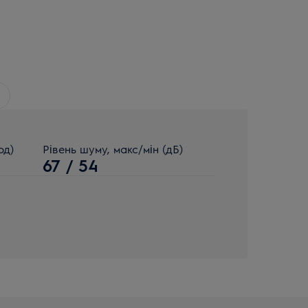
од)
Рівень шуму, макс/мін (дБ)
67 / 54