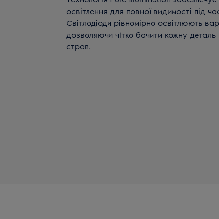
освітлення для повної видимості під ча
Світлодіоди рівномірно освітлюють ва
дозволяючи чітко бачити кожну деталь
страв.