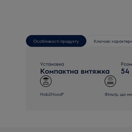
Особливості продукту
Ключові характер
Установка
Розм
Компактна витяжка
54
Hob2Hood®
Фільтр, що м