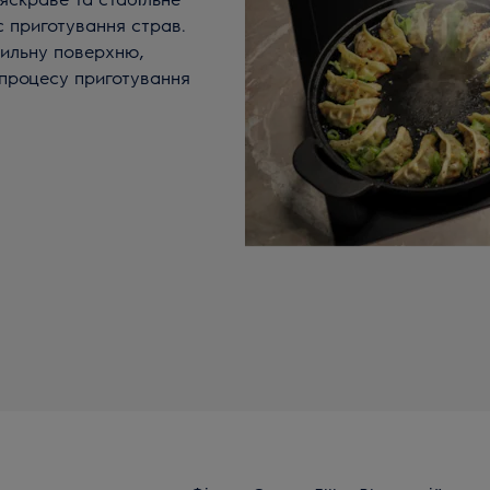
с приготування страв.
рильну поверхню,
 процесу приготування