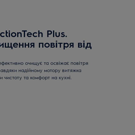
tionTech Plus.
ищення повітря від
 ефективно очищує та освіжає повітря
 Завдяки надійному мотору витяжка
 чистоту та комфорт на кухні.