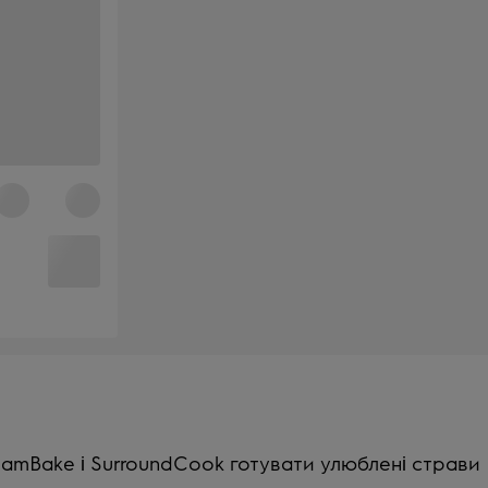
teamBake і SurroundCook готувати улюблені страви