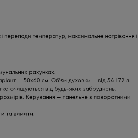
кі перепади температур, максимальне нагрівання і
мунальних рахунках.
ант — 50x60 см. Об'єм духовки — від 54 і 72 л.
гко очищуються від будь-яких забруднень.
розмірів. Керування — панельне з поворотними
и та вимити.