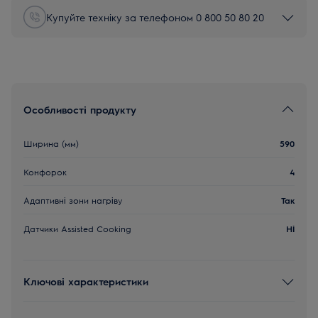
Купуйте техніку за телефоном 0 800 50 80 20
Особливості продукту
Ширина (мм)
590
Конфорок
4
Адаптивні зони нагріву
Так
Датчики Assisted Cooking
Ні
Ключові характеристики