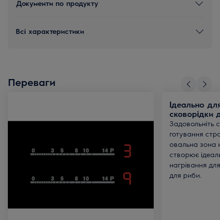
Документи по продукту
Всі характеристики
Переваги
Ідеально дл
сковорідки 
Задовольніть с
готування стра
овальна зона 
створює ідеал
нагрівання для
для риби.