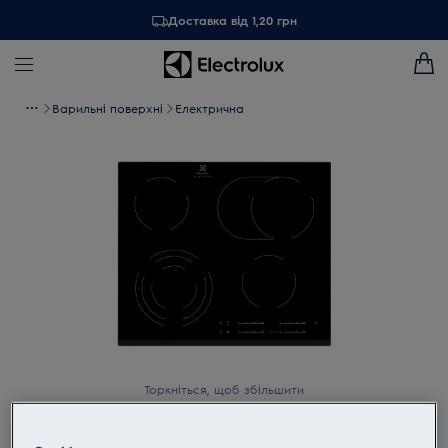
Доставка від 1,20 грн
Варильні поверхні
Електрична
Торкніться, щоб збільшити