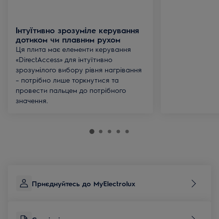
Інтуїтивно зрозуміле керування
дотиком чи плавним рухом
Ця плита має елементи керування
«DirectAccess» для інтуїтивно
зрозумілого вибору рівня нагрівання
– потрібно лише торкнутися та
провести пальцем до потрібного
значення.
Приєднуйтесь до MyElectrolux