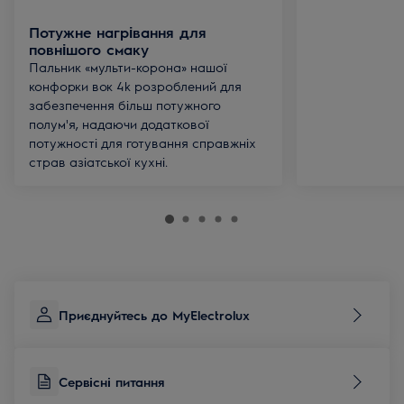
Потужне нагрівання для
повнішого смаку
Пальник «мульти-корона» нашої
конфорки вок 4k розроблений для
забезпечення більш потужного
полум'я, надаючи додаткової
потужності для готування справжніх
страв азіатської кухні.
Приєднуйтесь до MyElectrolux
Сервісні питання