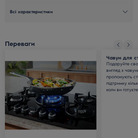
Всі характеристики
Переваги
Чавун для ст
Подаруйте сво
вигляд з чавун
пропонують ста
підтримку кіль
коли ви готуєте