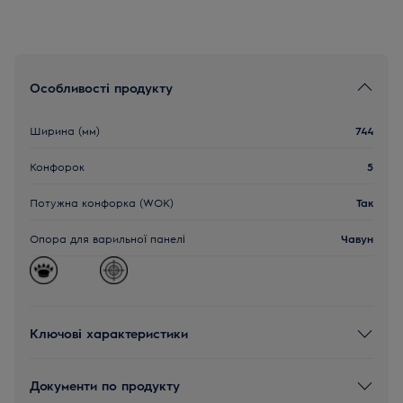
Особливості продукту
Ширина (мм)
744
Конфорок
5
Потужна конфорка (WOK)
Так
Опора для варильної панелі
Чавун
Ключові характеристики
Документи по продукту