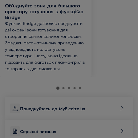
Об'єднуйте зони для більшого
простору готування з функцією
Bridge
Функція Bridge дозволяє поєднувати
дві окремі зони готування для
створення єдиної великої конфорки.
Завдяки автоматичному приведенню
у відповідність налаштувань
температури і часу, вона ідеально
підходить для багатьох планча-грилів
та горщиків для смаження.
Приєднуйтесь до MyElectrolux
Сервісні питання