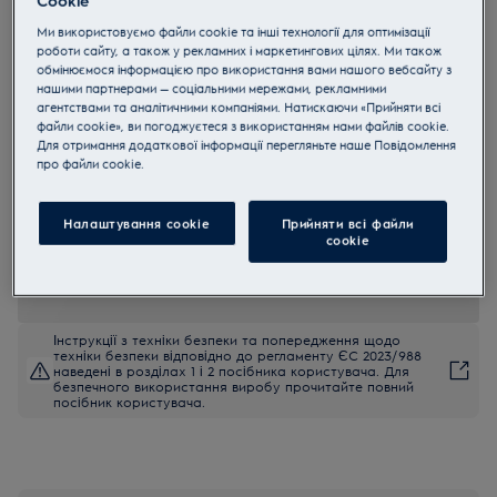
EIV6340X
Ми використовуємо файли cookie та інші технології для оптимізації
Індукційна варильна поверхня
роботи сайту, а також у рекламних і маркетингових цілях. Ми також
обмінюємося інформацією про використання вами нашого вебсайту з
Bridge 60 см
нашими партнерами — соціальними мережами, рекламними
агентствами та аналітичними компаніями. Натискаючи «Прийняти всі
4.9 (11001)
файли cookie», ви погоджуєтеся з використанням нами файлів cookie.
Переваги
Для отримання додаткової інформації перегляньте наше Пoвідомлення
Індукційна варильна поверхня 600 Bridge поєднує дві зони в одну
прo файли cookie.
велику зону нагрівання.
Функція Bridge поєднує дві зони на варильній поверхні в одну
велику конфорку
Зони нагрівання Infinite самостійно налаштовуються відповідно
Налаштування cookie
Прийняти всі файли
до розміру посуду.
сookie
Інструкції з техніки безпеки та попередження щодо
техніки безпеки відповідно до регламенту ЄС 2023/988
наведені в розділах 1 і 2 посібника користувача. Для
безпечного використання виробу прочитайте повний
посібник користувача.