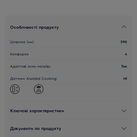
Особливості продукту
Ширина (мм)
590
Конфорок
4
Адаптиві зони нагріву
Так
Датчики Assisted Cooking
Ні
Ключові характеристики
Документи по продукту