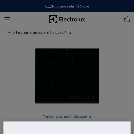
Доставка від 1,20 грн
Варильні поверхні
Індукційна
Торкніться, щоб збільшити