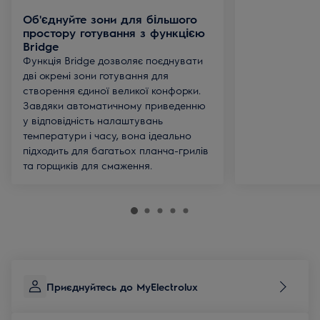
Об'єднуйте зони для більшого
простору готування з функцією
Bridge
Функція Bridge дозволяє поєднувати
дві окремі зони готування для
створення єдиної великої конфорки.
Завдяки автоматичному приведенню
у відповідність налаштувань
температури і часу, вона ідеально
підходить для багатьох планча-грилів
та горщиків для смаження.
Приєднуйтесь до MyElectrolux