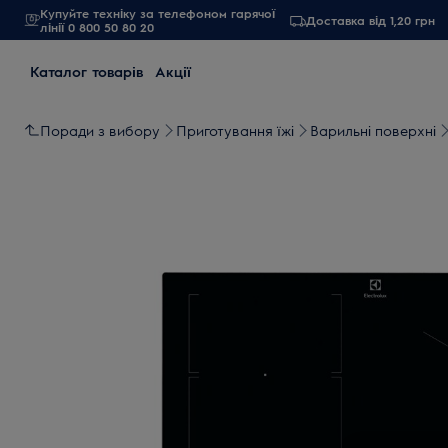
Купуйте техніку за телефоном гарячої
Доставка від 1,20 грн
лінії 0 800 50 80 20
Каталог товарів
Акції
Поради з вибору
Приготування їжі
Варильні поверхні