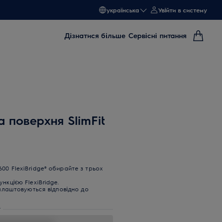
українська
Увійти в систему
Дізнатися більше
Сервісні питання
 поверхня SlimFit
00 FlexiBridge® обирайте з трьох
нкцією FlexiBridge.
налаштовуються відповідно до