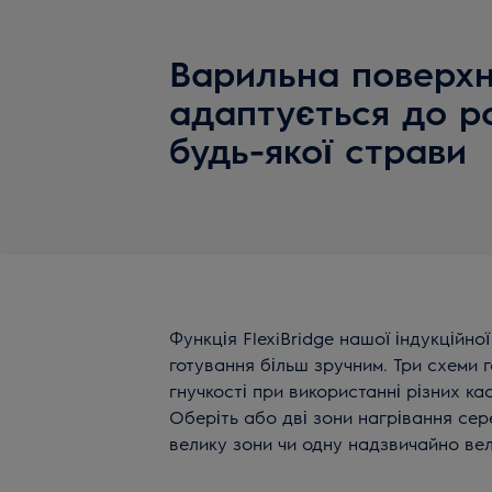
Варильна поверхн
адаптується до р
будь-якої страви
Функція FlexiBridge нашої індукційно
готування більш зручним. Три схеми 
гнучкості при використанні різних ка
Оберіть або дві зони нагрівання сер
велику зони чи одну надзвичайно вел