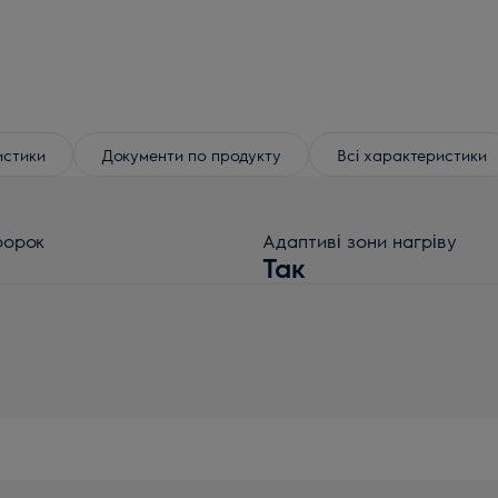
истики
Документи по продукту
Всі характеристики
форок
Адаптиві зони нагріву
Так