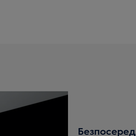
Безпосеред