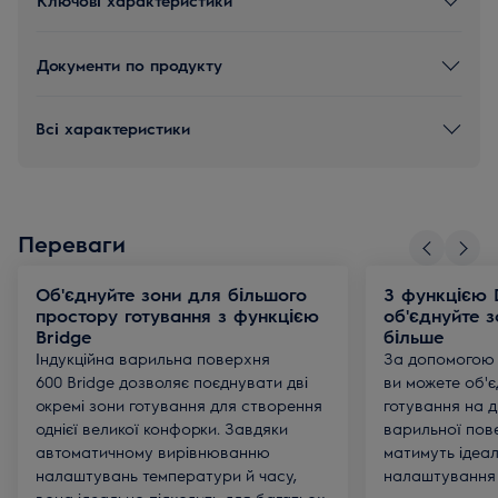
Документи по продукту
Всі характеристики
Переваги
Об'єднуйте зони для більшого
З функцією 
простору готування з функцією
об'єднуйте з
Bridge
більше
Індукційна варильна поверхня
За допомогою 
600 Bridge дозволяє поєднувати дві
ви можете об'є
окремі зони готування для створення
готування на д
однієї великої конфорки. Завдяки
варильної пове
автоматичному вирівнюванню
матимуть ідеал
налаштувань температури й часу,
налаштування 