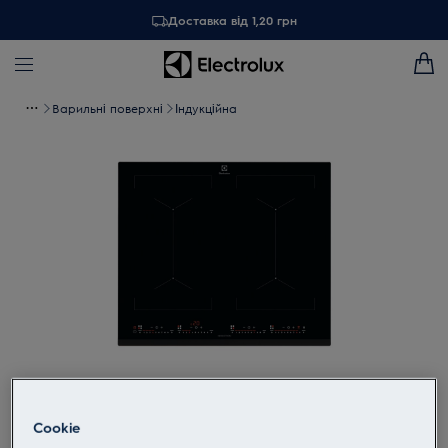
Доставка від 1,20 грн
Варильні поверхні
Індукційна
Торкніться, щоб збільшити
Cookie