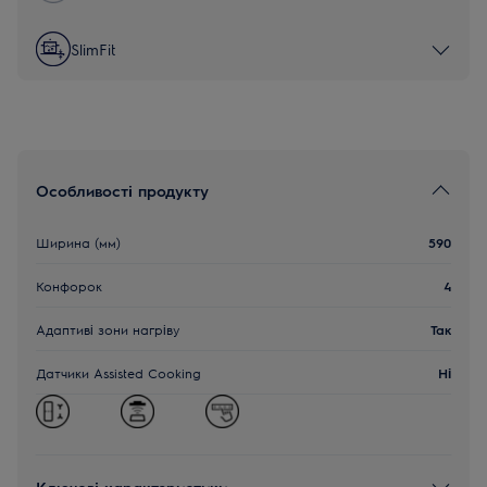
SlimFit
Особливості продукту
Ширина (мм)
590
Конфорок
4
Адаптиві зони нагріву
Так
Датчики Assisted Cooking
Ні
Ключові характеристики