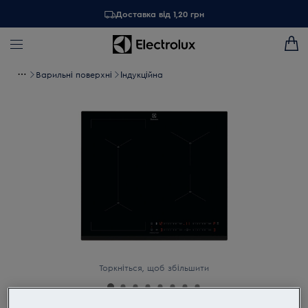
Доставка від 1,20 грн
Варильні поверхні
Індукційна
Торкніться, щоб збільшити