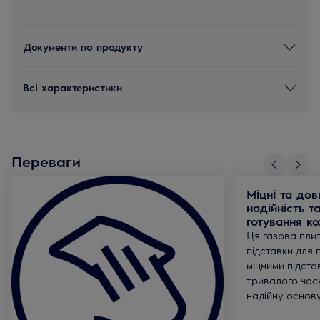
Документи по продукту
Всі характеристики
Переваги
Міцні та дов
надійність т
готування к
Ця газова плит
підставки для 
міцними підста
тривалого часу
надійну основу