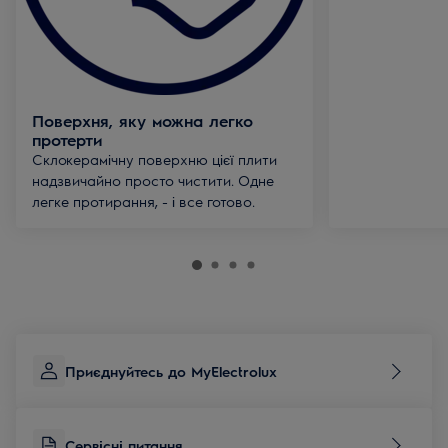
Поверхня, яку можна легко
протерти
Склокерамічну поверхню цієї плити
надзвичайно просто чистити. Одне
легке протирання, - і все готово.
Приєднуйтесь до MyElectrolux
Сервісні питання