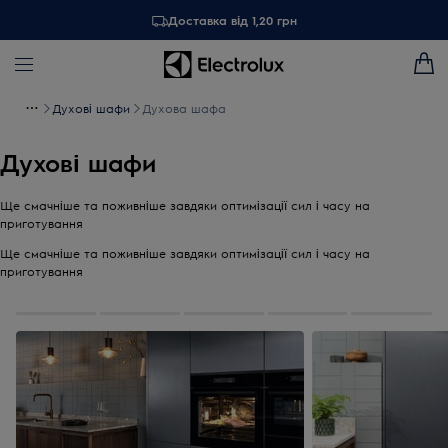
Доставка від 1,20 грн
Духові шафи
Духова шафа
Духові шафи
Ще смачніше та поживніше завдяки оптимізації сил і часу на
приготування
Ще смачніше та поживніше завдяки оптимізації сил і часу на
приготування
0
із
5