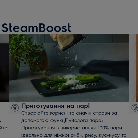
 SteamBoost
Приготування на парі
Створюйте корисні та смачні страви за
,
допомогою функції
«
Волога пара»
.
йте
Приготування з використанням 100% пари
ідеально для ніжної риби, рису, кус-кусу та