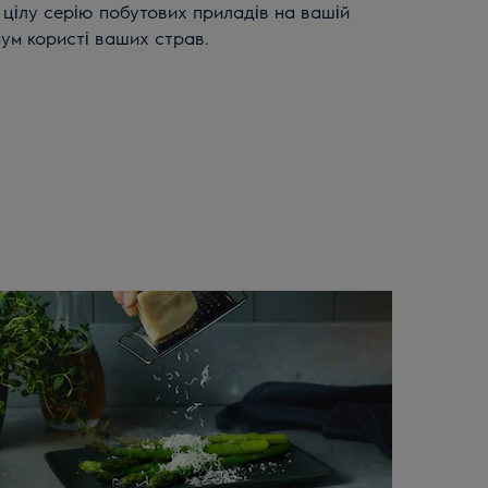
 цілу серію побутових приладів на вашій
ум користі ваших страв.