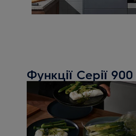
Функції Серії 900