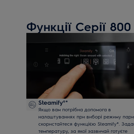
Функції Серії 800
Steamify®*
Якщо вам потрібна допомога в
налаштуваннях при виборі режиму пари
скористайтеся функцією Steamify®. Зада
температуру, за якої зазвичай готуєте