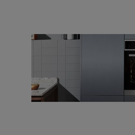
вибрати правильний режим пари.