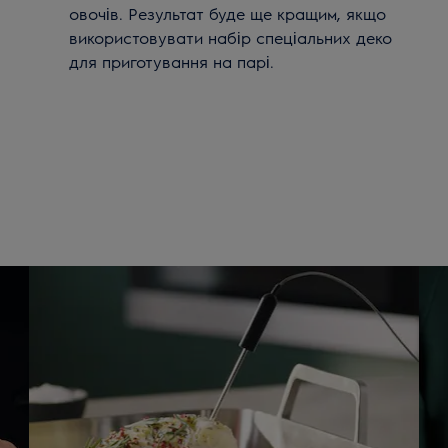
овочів. Результат буде ще кращим, якщо
використовувати набір спеціальних деко
для приготування на парі.
ти