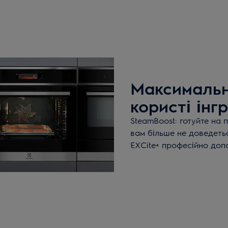
Максимальн
користі інг
SteamBoost: готуйте на 
вам більше не доведеть
EXCite+ професійно доп