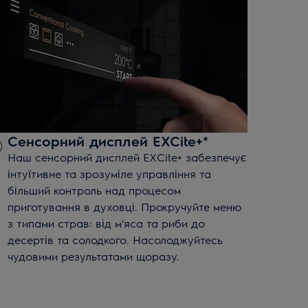
Сенсорний дисплей EXCite+*
Наш сенсорний дисплей EXCite+ забезпечує
інтуїтивне та зрозуміле управління та
більший контроль над процесом
приготування в духовці. Прокручуйте меню
з типами страв: від м'яса та риби до
десертів та солодкого. Насолоджуйтесь
чудовими результатами щоразу.