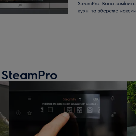
SteamPro. Вона замінить
кухні та збереже максим
 SteamPro