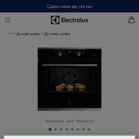
Доставка від 1,20 грн
Духові шафи
Духова шафа
Торкніться, щоб збільшити