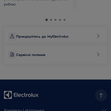
рибою.
Приєднуйтесь до MyElectrolux
Сервісні питання
Контакти і підтримка