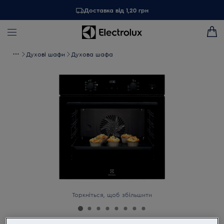
Доставка від 1,20 грн
Духові шафи
Духова шафа
Торкніться, щоб збільшити