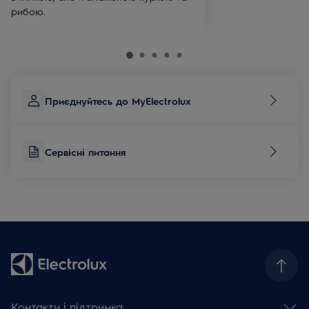
рибою.
Приєднуйтесь до MyElectrolux
Сервісні питання
Контакти і підтримка