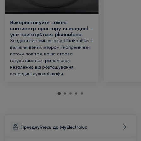
Використовуйте кожен
сантиметр простору всередині –
усе приготується рівномірно
Завдяки системі нагріву UltraFanPlus із
великим вентилятором і напрямними
потоку повітря, ваша страва
готуватиметься рівномірно,
незалежно від розташування
всередині духової шафи.
Приєднуйтесь до MyElectrolux