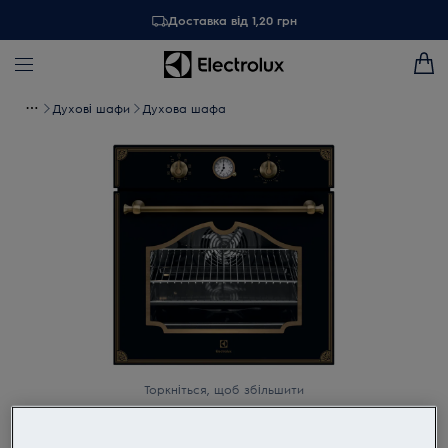
Доставка від 1,20 грн
Духові шафи
Духова шафа
Торкніться, щоб збільшити