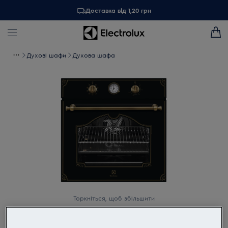
Доставка від 1,20 грн
Духові шафи
Духова шафа
Торкніться, щоб збільшити