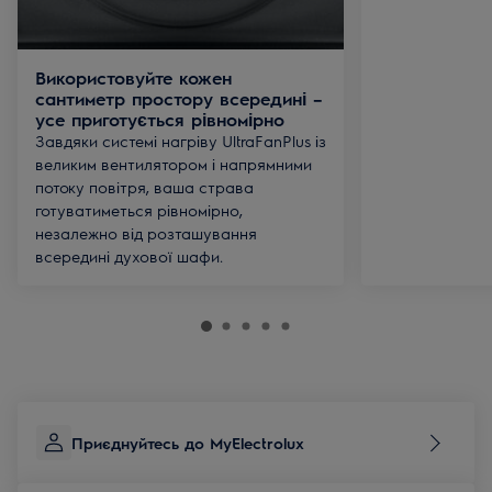
Використовуйте кожен
сантиметр простору всередині –
усе приготується рівномірно
Завдяки системі нагріву UltraFanPlus із
великим вентилятором і напрямними
потоку повітря, ваша страва
готуватиметься рівномірно,
незалежно від розташування
всередині духової шафи.
Приєднуйтесь до MyElectrolux