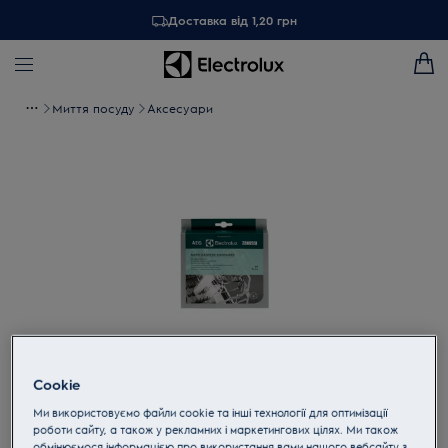
Доставка від 1,20 грн
Миття посуду
Аксесуари
Cookie
Торкніться, щоб збільшити
Ми використовуємо файли cookie та інші технології для оптимізації
роботи сайту, а також у рекламних і маркетингових цілях. Ми також
обмінюємося інформацією про використання вами нашого вебсайту з