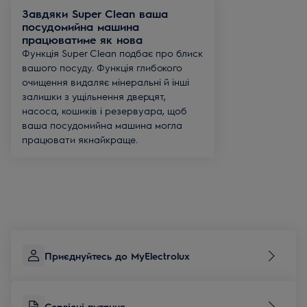
Завдяки Super Clean ваша
посудомийна машина
працюватиме як нова
Функція Super Clean подбає про блиск
вашого посуду. Функція глибокого
очищення видаляє мінеральні й інші
залишки з ущільнення дверцят,
насоса, кошиків і резервуара, щоб
ваша посудомийна машина могла
працювати якнайкраще.
Приєднуйтесь до MyElectrolux
Сервісні питання