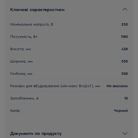
Ключові характеристики
Номінальна напруга, В
230
Потужність, Вт
1180
Висота, мм
438
Ширина, мм
550
Глибина, мм
500
Розміри для вбудовування (мін-макс ВхШхГ), мм
Не вказано
Запобіжники, А
10
Колір
Чорний
Документи по продукту