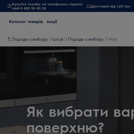
Купуйте техніку за телефоном гарячої
Доставка від 1,20 грн
лінії 0 800 50 80 20
Каталог товарів
Акції
Поради з вибору
Local
Поради з вибору
Hob
Як вибрати ва
поверхню?