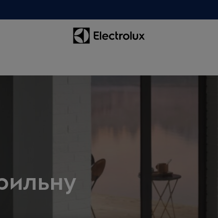
рильну