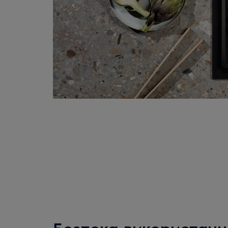
Безпека використанн