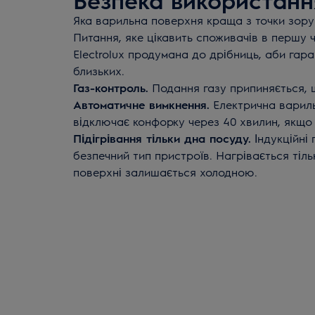
Яка варильна поверхня краща з точки зору
Питання, яке цікавить споживачів в першу ч
Electrolux продумана до дрібниць, аби гар
близьких.
Газ-контроль.
Подання газу припиняється, 
Автоматичне вимкнення.
Електрична варил
відключає конфорку через 40 хвилин, якщо 
Підігрівання тільки дна посуду.
Індукційні 
безпечний тип пристроїв. Нагрівається тіл
поверхні залишається холодною.