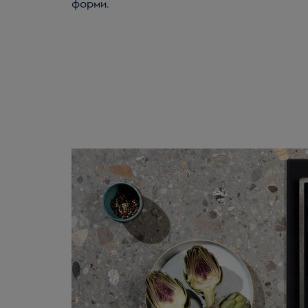
форми.