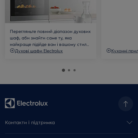
Перегляньте повний діапазон духових
шаф, аби знайти саме ту, яка
найкраще підійде вам і вашому стилю
готування
Духові шафи Electrolux
Кухонні при
Контакти і підтримка
Зв'язатися з нами