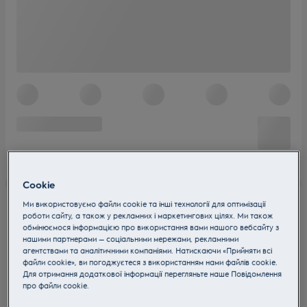
Cookie
Ми використовуємо файли cookie та інші технології для оптимізації
роботи сайту, а також у рекламних і маркетингових цілях. Ми також
обмінюємося інформацією про використання вами нашого вебсайту з
нашими партнерами — соціальними мережами, рекламними
агентствами та аналітичними компаніями. Натискаючи «Прийняти всі
файли cookie», ви погоджуєтеся з використанням нами файлів cookie.
Для отримання додаткової інформації перегляньте наше Пoвідомлення
прo файли cookie.