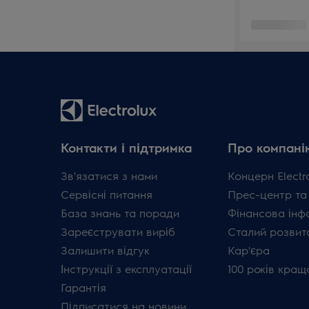
Контакти і підтримка
Про компані
Зв'язатися з нами
Концерн Electr
Сервісні питання
Прес-центр та
База знань та поради
Фінансова інф
Зареєструвати виріб
Сталий розвит
Залишити відгук
Кар'єра
Інструкції з експлуатації
100 років кращ
Гарантія
Підписатися на новини