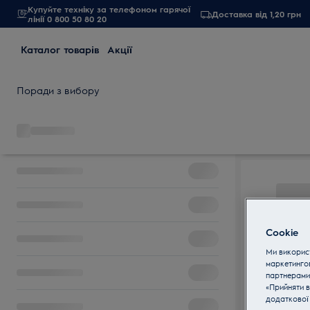
Купуйте техніку за телефоном гарячої
Доставка від 1,20 грн
лінії 0 800 50 80 20
Каталог товарів
Акції
Поради з вибору
Cookie
Ми використ
маркетинго
партнерами
«Прийняти в
додаткової 