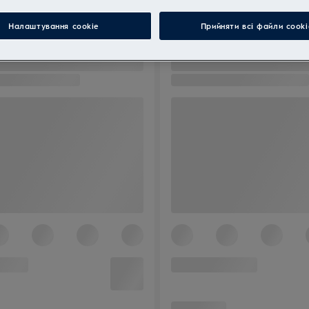
Налаштування cookie
Прийняти всі файли сooki