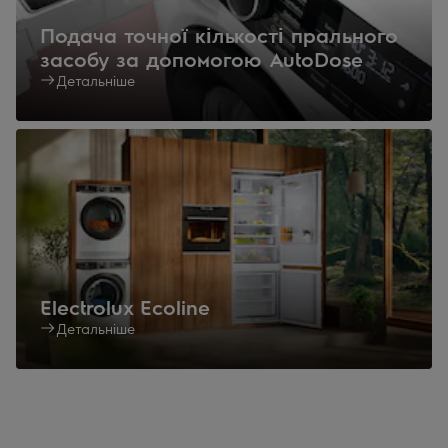
Подача точної кількості прального
засобу за допомогою AutoDose
Детальніше
Electrolux Ecoline
Детальніше