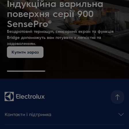
Індукційна варильна
поверхня серії 900
SensePro®
Бездротовий термощуп, сенсорний екран та функція
Bridge допоможуть вам готувати з легкістю та
задоволенням.
Купити зараз
Контакти і підтримка
Зв'язатися з нами