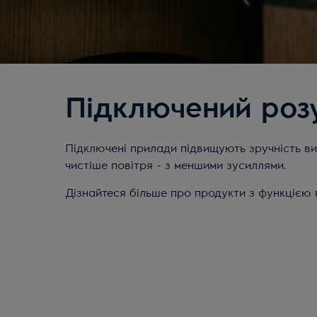
Підключений роз
Підключені прилади підвищують зручність ви
чистіше повітря - з меншими зусиллями.
Дізнайтеся більше про продукти з функцією 