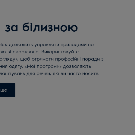
 за білизною
olux дозволить управляти приладами по
ою зі смартфона. Використовуйте
огляду», щоб отримати професійні поради з
ння одягу. «Мої програми» дозволяють
лаштувань для речей, які ви часто носите.
ьше