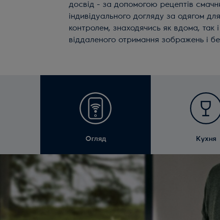
досвід - за допомогою рецептів смачн
індивідуального догляду за одягом дл
контролем, знаходячись як вдома, так 
віддаленого отримання зображень і без
Огляд
Кухня