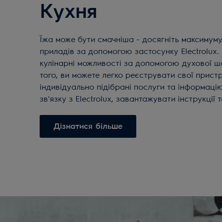
Кухня
Їжа може бути смачніша - досягніть максимуму
приладів за допомогою застосунку Electrolux.
кулінарні можливості за допомогою духової ш
того, ви можете легко реєструвати свої пристр
індивідуально підібрані послуги та інформаці
зв'язку з Electrolux, завантажувати інструкції 
Дізнатися більше