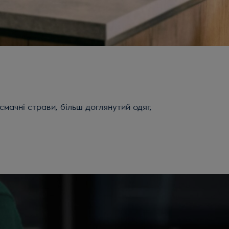
мачні страви, більш доглянутий одяг,