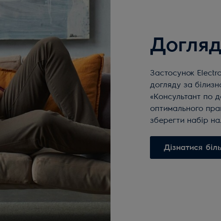
Догляд
Застосунок Electr
догляду за білизн
«Консультант по д
оптимального пра
зберегти набір на
Дізнатися біл