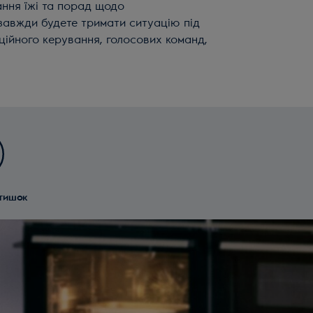
ання їжі та порад щодо
 завжди будете тримати ситуацію під
нційного керування, голосових команд,
тишок