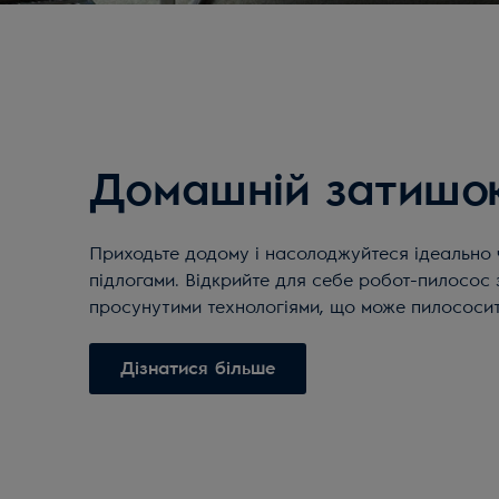
Домашній затишо
Приходьте додому і насолоджуйтеся ідеально
підлогами. Відкрийте для себе робот-пилосос 
просунутими технологіями, що може пилососит
Дізнатися більше