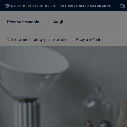
Купуйте техніку за телефоном гарячої лінії 0 800 50 80 20
Каталог товарів
Акції
Поради з вибору
About us
Розумний дім