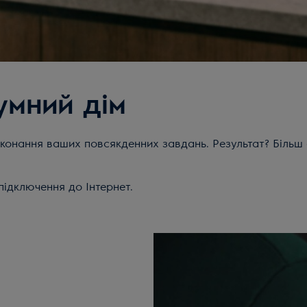
умний дім
конання ваших повсякденних завдань. Результат? Більш с
підключення до Інтернет.