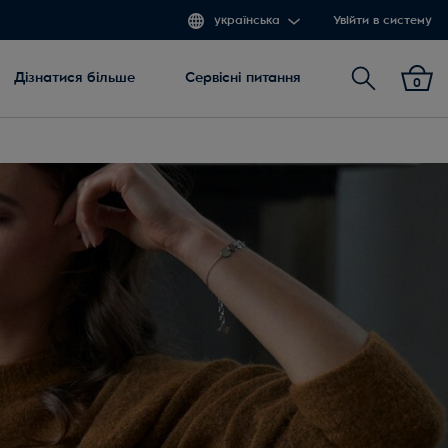
українська
Увійти в систему
Пошук
Дізнатися більше
Сервісні питання
0