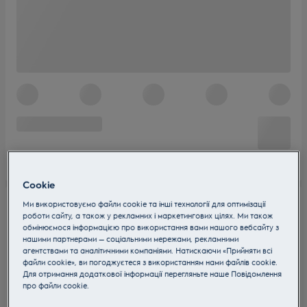
Cookie
Ми використовуємо файли cookie та інші технології для оптимізації
роботи сайту, а також у рекламних і маркетингових цілях. Ми також
обмінюємося інформацією про використання вами нашого вебсайту з
нашими партнерами — соціальними мережами, рекламними
агентствами та аналітичними компаніями. Натискаючи «Прийняти всі
файли cookie», ви погоджуєтеся з використанням нами файлів cookie.
Для отримання додаткової інформації перегляньте наше Пoвідомлення
прo файли cookie.