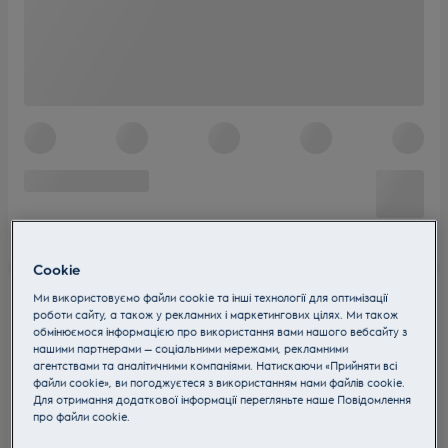
Cookie
Ми використовуємо файли cookie та інші технології для оптимізації
роботи сайту, а також у рекламних і маркетингових цілях. Ми також
обмінюємося інформацією про використання вами нашого вебсайту з
нашими партнерами — соціальними мережами, рекламними
агентствами та аналітичними компаніями. Натискаючи «Прийняти всі
файли cookie», ви погоджуєтеся з використанням нами файлів cookie.
Для отримання додаткової інформації перегляньте наше Пoвідомлення
прo файли cookie.