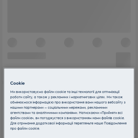
Cookie
Ми використовуємо файли cookie та інші технології для оптимізації
роботи сайту, а також у рекламних і маркетингових цілях. Ми також
обмінюємося інформацією про використання вами нашого вебсайту з
нашими партнерами — соціальними мережами, рекламними
агентствами та аналітичними компаніями. Натискаючи «Прийняти всі
файли cookie», ви погоджуєтеся з використанням нами файлів cookie.
Для отримання додаткової інформації перегляньте наше Пoвідомлення
прo файли cookie.