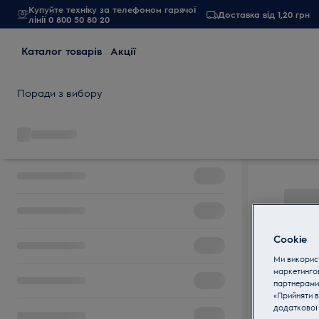
Купуйте техніку за телефоном гарячої
Доставка від 1,20 грн
лінії 0 800 50 80 20
Каталог товарів
Акції
Поради з вибору
Cookie
Ми використ
маркетинго
партнерами
«Прийняти в
додаткової 