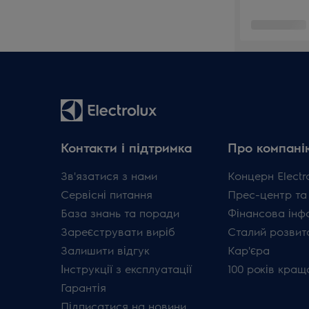
Контакти і підтримка
Про компані
Зв'язатися з нами
Концерн Electr
Сервісні питання
Прес-центр та
База знань та поради
Фінансова інф
Зареєструвати виріб
Сталий розвит
Залишити відгук
Кар'єра
Інструкції з експлуатації
100 років кращ
Гарантія
Підписатися на новини