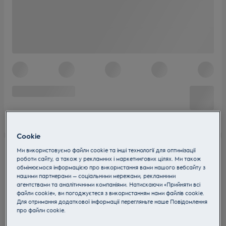
Cookie
Ми використовуємо файли cookie та інші технології для оптимізації
роботи сайту, а також у рекламних і маркетингових цілях. Ми також
обмінюємося інформацією про використання вами нашого вебсайту з
нашими партнерами — соціальними мережами, рекламними
агентствами та аналітичними компаніями. Натискаючи «Прийняти всі
файли cookie», ви погоджуєтеся з використанням нами файлів cookie.
Для отримання додаткової інформації перегляньте наше Пoвідомлення
прo файли cookie.