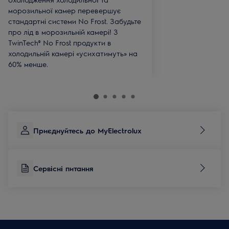
морозильної камер перевершує
стандартні системи No Frost. Забудьте
про лід в морозильній камері! З
TwinTech® No Frost продукти в
холодильній камері «усихатимуть» на
60% менше.
Приєднуйтесь до MyElectrolux
Сервісні питання