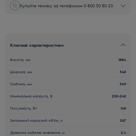
Купуйте техніку за телефоном 0 800 50 80 20
Ключові характеристики
Висота, мм
1884
Ширина, мм
548
Глибина, мм
549
Номінальна напруга, В
230-240
Потужність, Вт
140
Загальний корисний об'єм, л
267
Довжина кабелю живлення, м
2.4