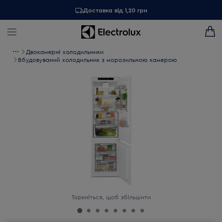
Доставка від 1,20 грн
Двокамерні холодильники
Вбудовуваний холодильник з морозильною камерою
Торкніться, щоб збільшити