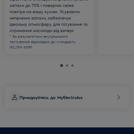
запахи до 70% і повертає свіже
повітря на вашу кухню. Усуваючи
неприємні запахи, забезпечує
ідеальну атмосферу для готування та
отримання насолоди від вечері.
* За результатами внутрішнього
тестування відповідно до стандарту
IEC/EN 61591.
Приєднуйтесь до MyElectrolux