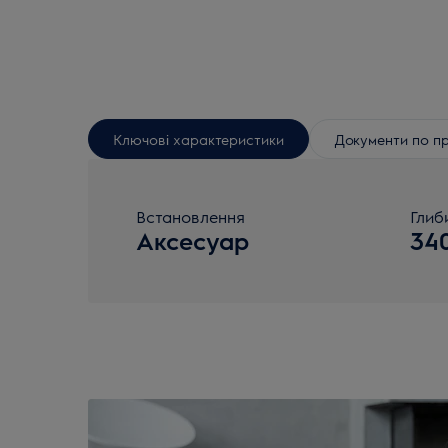
Ключові характеристики
Документи по п
Встановлення
Глиб
Аксесуар
34