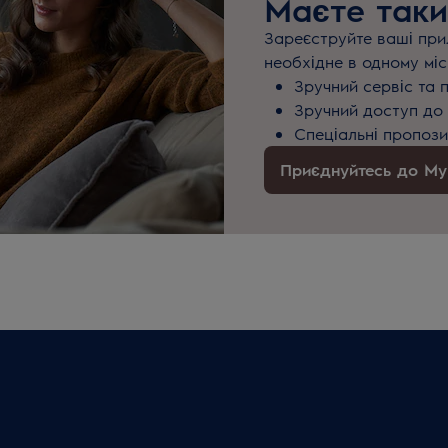
Маєте таки
Зареєструйте ваші прил
необхідне в одному міс
Зручний сервіс та 
Зручний доступ до 
Спеціальні пропози
Приєднуйтесь до MyE