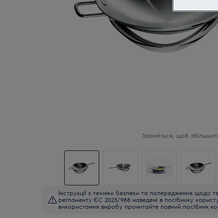
Торкніться, щоб збільшит
Інструкції з техніки безпеки та попередження щодо те
регламенту ЄС 2023/988 наведені в посібнику корист
використання виробу прочитайте повний посібник ко