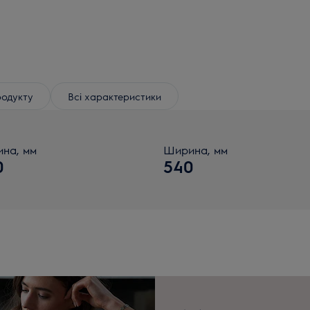
родукту
Всі характеристики
ина, мм
Ширина, мм
0
540