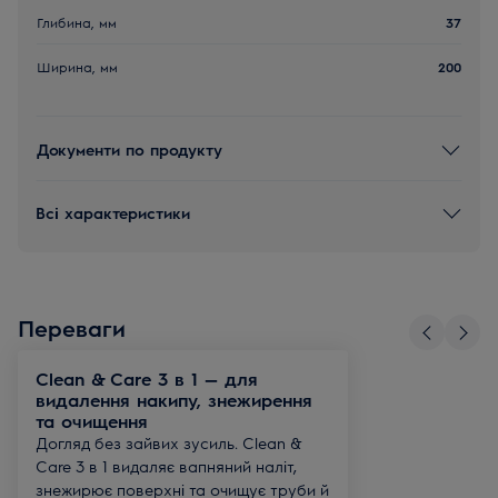
Глибина, мм
37
Ширина, мм
200
Документи по продукту
Всі характеристики
Переваги
Clean & Care 3 в 1 — для
видалення накипу, знежирення
та очищення
Догляд без зайвих зусиль. Clean &
Care 3 в 1 видаляє вапняний наліт,
знежирює поверхні та очищує труби й