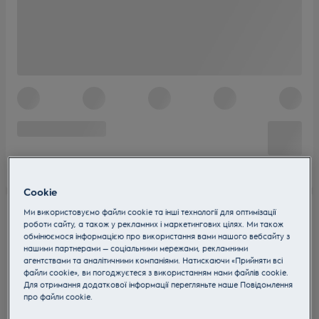
Cookie
Ми використовуємо файли cookie та інші технології для оптимізації
роботи сайту, а також у рекламних і маркетингових цілях. Ми також
обмінюємося інформацією про використання вами нашого вебсайту з
нашими партнерами — соціальними мережами, рекламними
агентствами та аналітичними компаніями. Натискаючи «Прийняти всі
файли cookie», ви погоджуєтеся з використанням нами файлів cookie.
Для отримання додаткової інформації перегляньте наше Пoвідомлення
прo файли cookie.