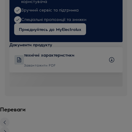
користувача
Зручний сервіс та підтримка
Спеціальні пропозиції та знижки
Приєднуйтесь до MyElectrolux
Документи продукту
технічні характеристики
Завантажити PDF
Переваги