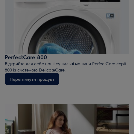
PerfectCare 800
Відкрийте для себе наші сушильні машини PerfectCare серії
800 із системою DelicateCare.
Переглянути продукт