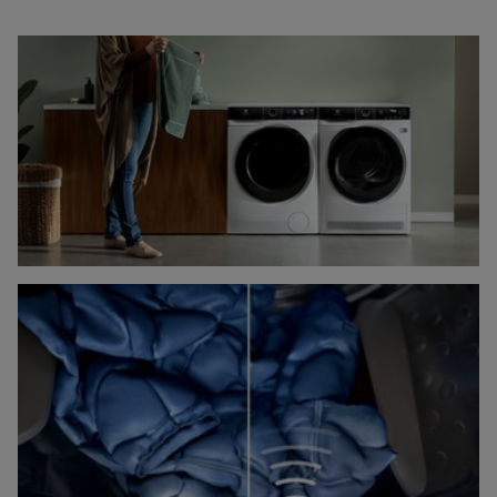
поруч, оптимізуючи тим самим простір для прання.