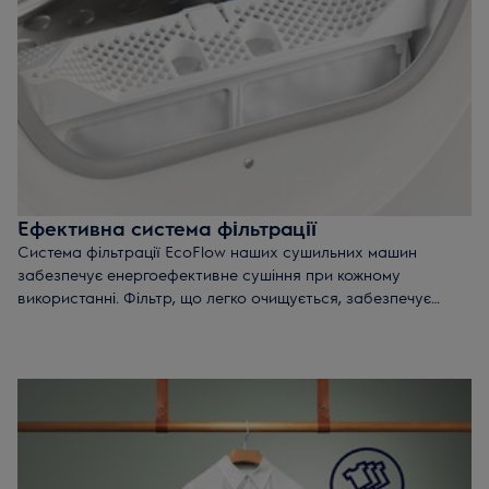
Ефективна система фільтрації
Система фільтрації EcoFlow наших сушильних машин
забезпечує енергоефективне сушіння при кожному
використанні. Фільтр, що легко очищується, забезпечує
циркуляцію повітря, за рахунок чого досягається незмінно
низьке споживання енергії.