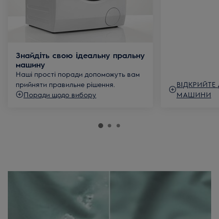
Знайдіть свою ідеальну пральну
машину
Наші прості поради допоможуть вам
прийняти правильне рішення.
ВІДКРИЙТЕ 
Поради щодо вибору
МАШИНИ