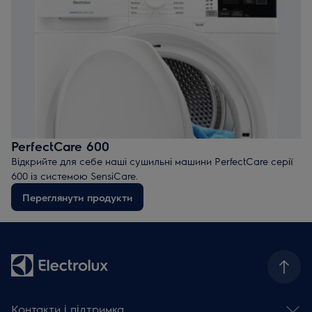
PerfectCare 600
Відкрийте для себе наші сушильні машини PerfectCare серії
600 із системою SensiCare.
Переглянути продукти
Контакти і підтримка