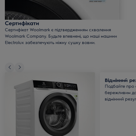
Сертифікати
Сертифікат Woolmark є підтвердженням схвалення
Woolmark Company. Будьте впевнені, що наші машини
Electrolux забезпечують ніжну сушку вовни.
Відмінний ре
Подбайте про с
бережливим до
відмінний резу
енергоефектив