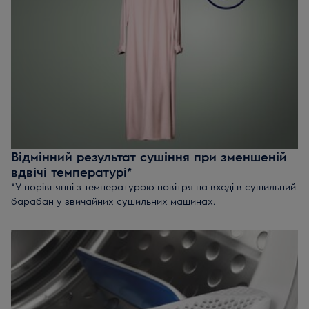
Відмінний результат сушіння при зменшеній
вдвічі температурі*
*У порівнянні з температурою повітря на вході в сушильний
барабан у звичайних сушильних машинах.