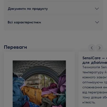
Документи по продукту
Всі характеристики
Переваги
SensiCare —
для дбайлив
Технологія Sen
температуру й 
кожного заван
оптимізуючи тр
споживання ен
від перегріва
тому довше збе
м'якість.