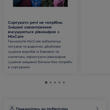
Сортувати речі не потрібно.
Змішані завантаження
висушуються рівномірно з
MixCare
Технологія MixCare забезпечує
потужне та водночас дбайливе
сушіння виробів із бавовни та
синтетики, гарантуючи рівномірне
сушіння змішаної білизни без потреби
в сортуванні.
Приєднуйтесь до MyElectrolux