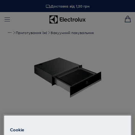
Доставка від 1,20 грн
Приготування їжі
Вакуумний пакувальник
Торкніться, щоб збільшити
Cookie