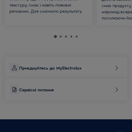
текстуру, смак і навіть поживні
смак продукту
речовини. Для смачного результату.
маринад всере
посилюючи йог
Приєднуйтесь до MyElectrolux
Сервісні питання