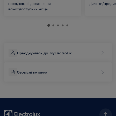
насадками і досягнення
ділянки/предм
важкодоступних місць.
Приєднуйтесь до MyElectrolux
Сервісні питання