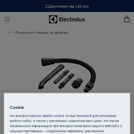
Доставка від 1,20 грн
Пилососи
Мішки та фільтри
Cookie
Ми використовуємо файли cookie та інші технології для оптимізації
Торкніться, щоб збільшити
роботи сайту, а також у рекламних і маркетингових цілях. Ми також
обмінюємося інформацією про використання вами нашого вебсайту з
нашими партнерами — соціальними мережами, рекламними