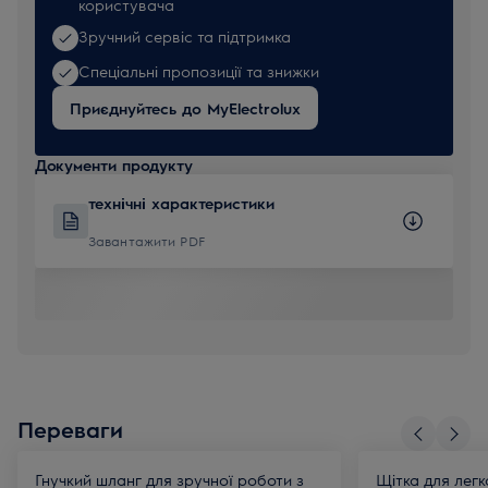
користувача
Зручний сервіс та підтримка
Спеціальні пропозиції та знижки
Приєднуйтесь до MyElectrolux
Документи продукту
технічні характеристики
Завантажити PDF
Переваги
Гнучкий шланг для зручної роботи з
Щітка для лег