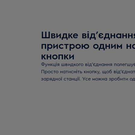
Швидке від’єднанн
пристрою одним н
кнопки
Функція швидкого від’єднання полегшу
Просто натисніть кнопку, щоб від’єднат
зарядної станції. Усе можна зробити о