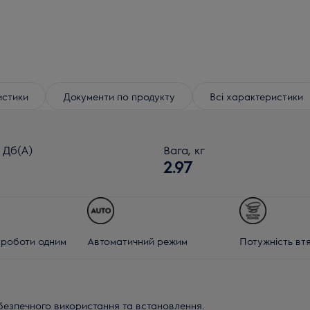
истики
Документи по продукту
Всі характеристики
Дб(A)
Вага, кг
2.97
о роботи одним
Автоматичний режим
Потужність вт
безпечного використання та встановлення.