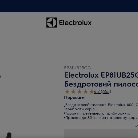
EP81UB25GG
Electrolux EP81UB2
Бездротовий пилос
4.7 (655)
Переваги
Бездротовий пилосос Electrolux 800. 
прибрати скрізь.
Гарантія ретельного прибирання.
Працює до 35 хвилин на одному заряд