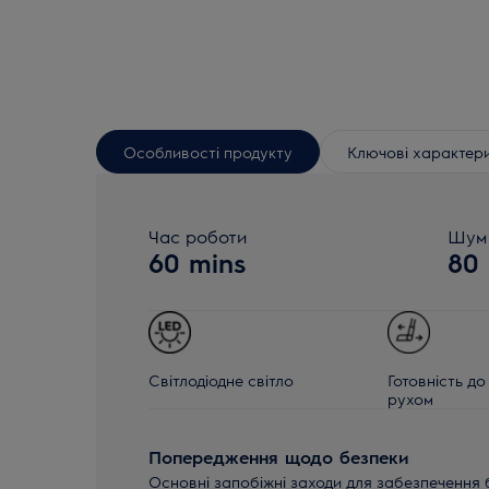
Особливості продукту
Ключові характер
Час роботи
Шум 
60 mins
80
Світлодіодне світло
Готовність д
рухом
Попередження щодо безпеки
Основні запобіжні заходи для забезпечення 