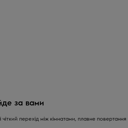
йде за вами
 чіткий перехід між кімнатами, плавне повертання 