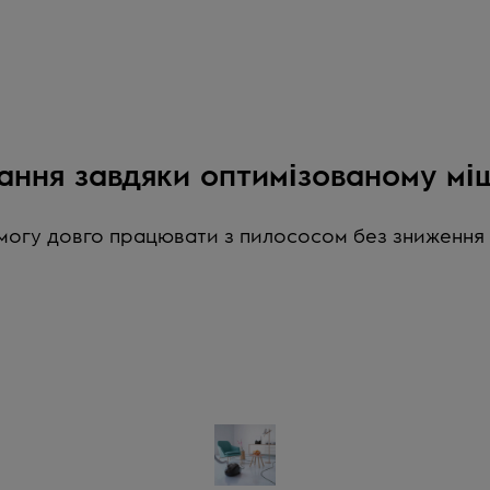
ання завдяки оптимізованому мі
змогу довго працювати з пилососом без зниження