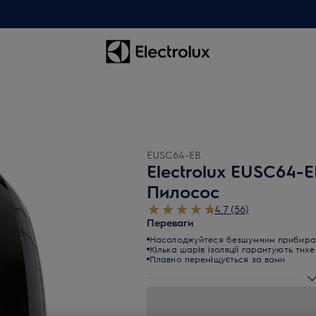
EUSC64-EB
Electrolux EUSC64-
Пилосос
4.7 (56)
Переваги
Насолоджуйтеся безшумним прибиран
Кілька шарів ізоляції гарантують тих
Плавно переміщується за вами