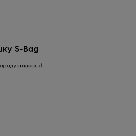
шку S-Bag
 продуктивності