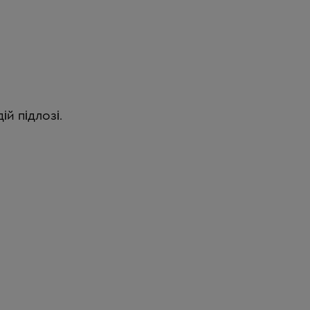
й підлозі.