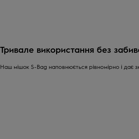
Тривале використання без забив
Наш мішок S-Bag наповнюється рівномірно і дає 