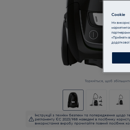
Cookie
Ми використ
маркетинго
партнерами
«Прийняти в
додаткової 
Торкніться, щоб збільшит
Інструкції з техніки безпеки та попередження щодо те
регламенту ЄС 2023/988 наведені в посібнику корист
використання виробу прочитайте повний посібник ко