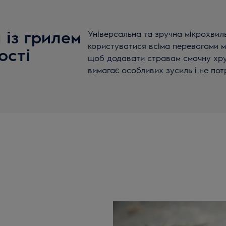
 із грилем
Універсальна та зручна мікрохвиль
користуватися всіма перевагами м
ості
щоб додавати стравам смачну хру
вимагає особливих зусиль і не пот