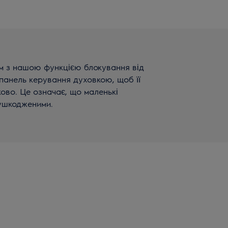
м з нашою функцією блокування від
 панель керування духовкою, щоб її
ово. Це означає, що маленькі
еушкодженими.