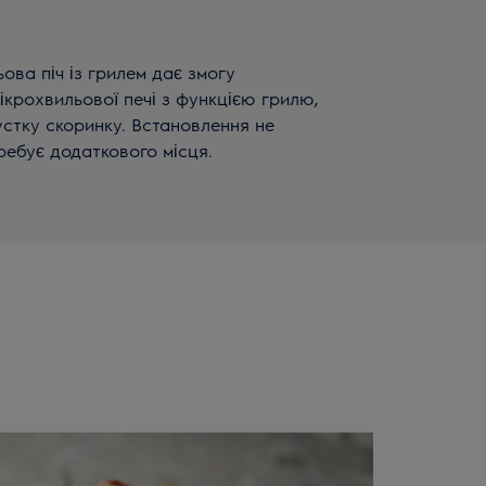
ова піч із грилем дає змогу
ікрохвильової печі з функцією грилю,
стку скоринку. Встановлення не
ребує додаткового місця.