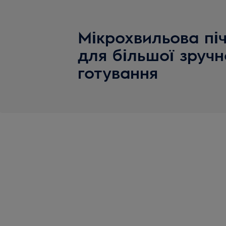
Мікрохвильова піч
для більшої зручн
готування