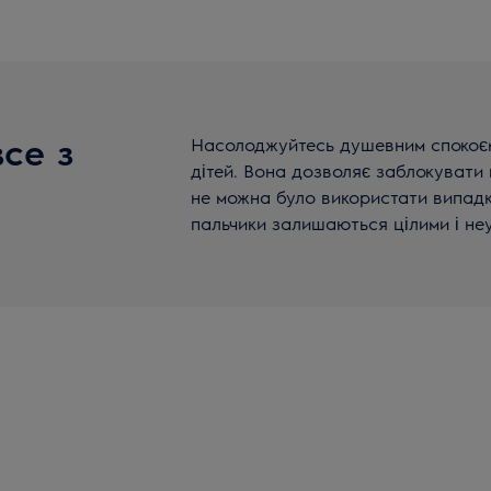
се з
Насолоджуйтесь душевним спокоє
дітей. Вона дозволяє заблокувати
не можна було використати випадк
пальчики залишаються цілими і н