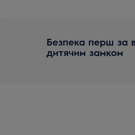
Безпека перш за в
дитячим замком