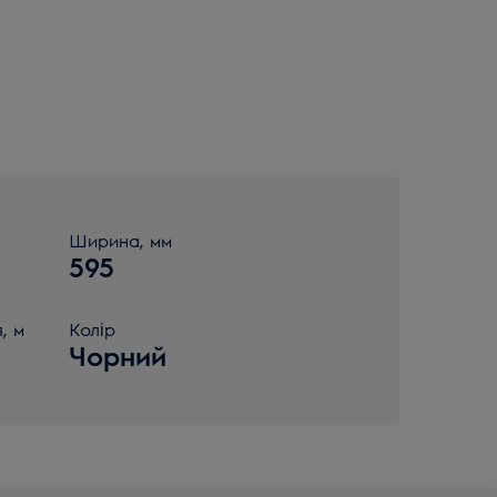
Ширина, мм
595
, м
Колір
Чорний