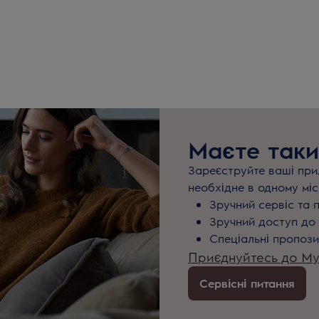
Маєте таки
Зареєструйте ваші прил
необхідне в одному міс
Зручний сервіс та 
Зручний доступ до 
Спеціальні пропози
Приєднуйтесь до MyE
Сервісні питання