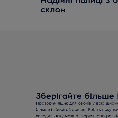
склом
Зберігайте більше 
Прозорий ящик для овочів у всю ширин
більше і зберігає довше. Робіть покупк
холодильнику можна із зручністю розмі