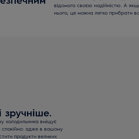
відомого своєю надійністю. А якщ
нього, це можна легко прибрати в
і зручніше.
у холодильника вміщує
и спокійно: адже в вашому
стити продукти великих