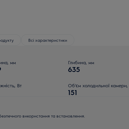
родукту
Всі характеристики
на, мм
Глибина, мм
9
635
жність, Вт
Об'єм холодильної камери,
151
безпечного використання та встановлення.