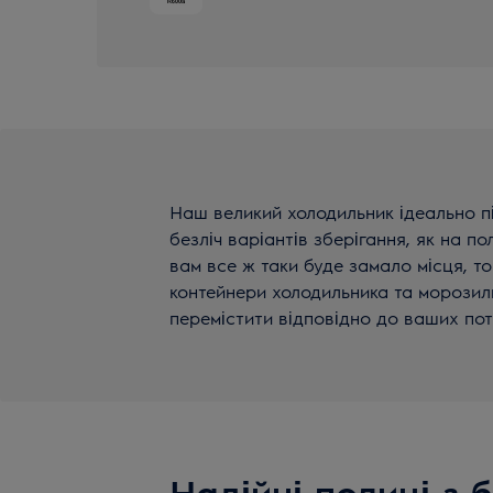
Наш великий холодильник ідеально пі
безліч варіантів зберігання, як на по
вам все ж таки буде замало місця, то
контейнери холодильника та морозиль
перемістити відповідно до ваших по
Надійні полиці з 