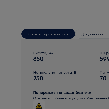
Ключові характеристики
Документи по п
Висота, мм
Шири
850
59
Номінальна напруга, В
Поту
230
70
Попередження щодо безпеки
Основні запобіжні заходи для забезпечення 