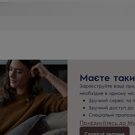
Маєте таки
Зареєструйте ваші прил
необхідне в одному міс
Зручний сервіс та 
Зручний доступ до 
Спеціальні пропози
Приєднуйтесь до MyE
Сервісні питання