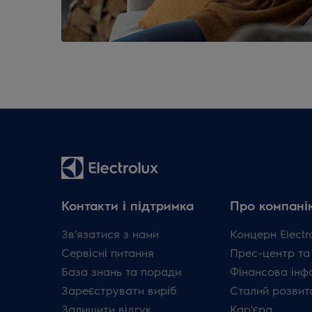
Контакти і підтримка
Про компані
Зв'язатися з нами
Концерн Electr
Сервісні питання
Прес-центр та
База знань та поради
Фінансова інф
Зареєструвати виріб
Сталий розвит
Залишити відгук
Кар'єра