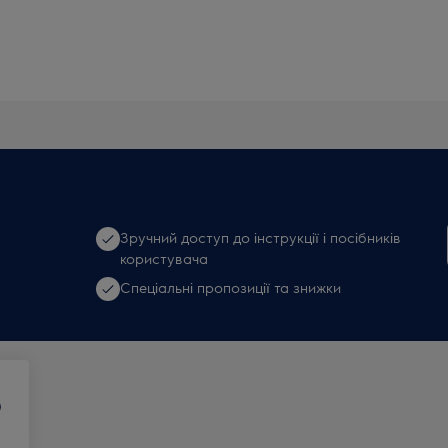
Зручний доступ до інструкції і посібників
користувача
Спеціальні пропозиції та знижки