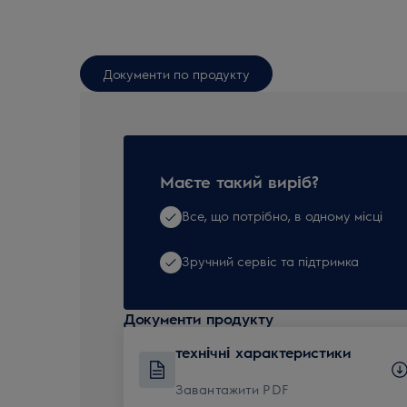
Документи по продукту
Маєте такий виріб?
Все, що потрібно, в одному місці
Зручний сервіс та підтримка
Документи продукту
технічні характеристики
Завантажити PDF