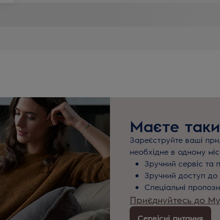
Маєте таки
Зареєструйте ваші прил
необхідне в одному міс
Зручний сервіс та 
Зручний доступ до 
Спеціальні пропози
Приєднуйтесь до MyE
Сервісні питання