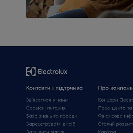
Контакти і підтримка
Про компані
Зв'язатися з нами
Концерн Electr
Сервісні питання
Прес-центр та
База знань та поради
Фінансова інф
Зареєструвати виріб
Сталий розвит
Залишити відгук
Кар'єра