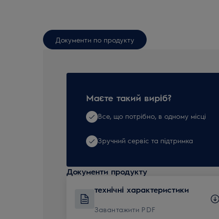
Документи по продукту
Маєте такий виріб?
Все, що потрібно, в одному місці
Зручний сервіс та підтримка
Документи продукту
технічні характеристики
Завантажити PDF