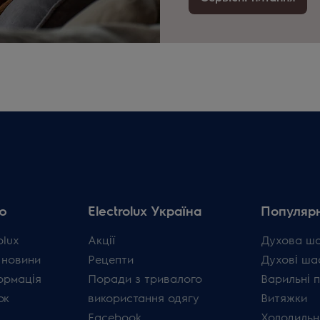
ю
Electrolux Україна
Популярн
olux
Акції
Духова ш
 новини
Рецепти
Духові ша
ормація
Поради з тривалого
Варильні 
ок
використання одягу
Витяжки
Facebook
Холодильн