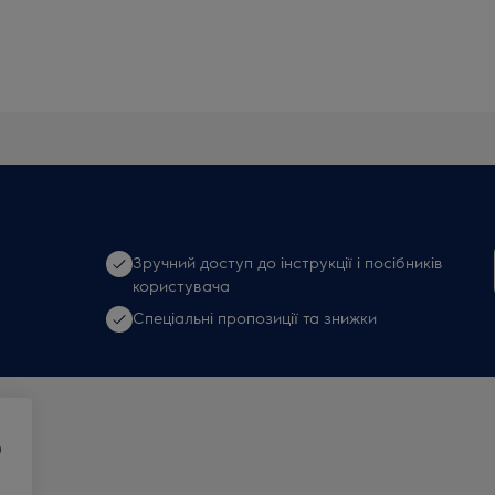
Зручний доступ до інструкції і посібників
користувача
Спеціальні пропозиції та знижки