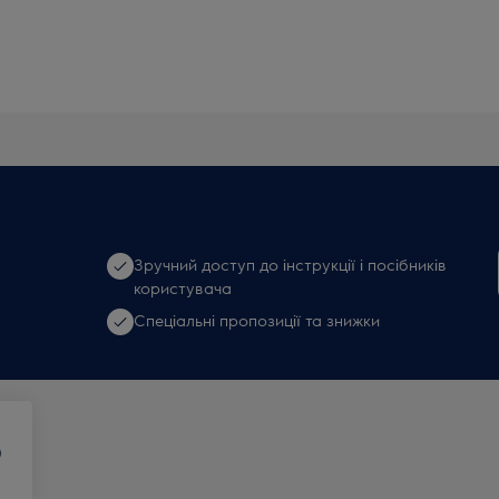
Зручний доступ до інструкції і посібників
користувача
Спеціальні пропозиції та знижки