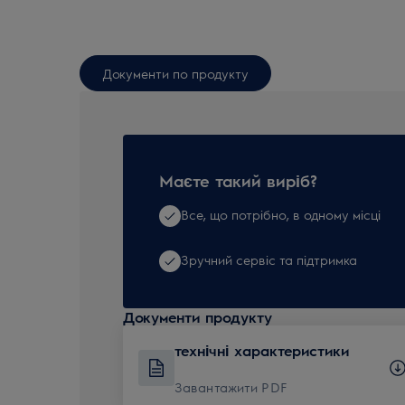
Документи по продукту
Маєте такий виріб?
Все, що потрібно, в одному місці
Зручний сервіс та підтримка
Документи продукту
технічні характеристики
Завантажити PDF