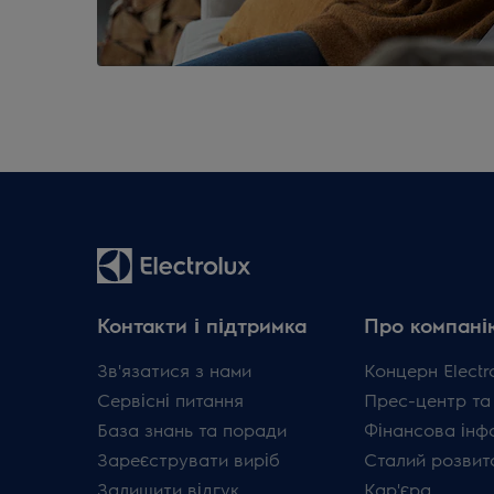
Контакти і підтримка
Про компані
Зв'язатися з нами
Концерн Electr
Сервісні питання
Прес-центр та
База знань та поради
Фінансова інф
Зареєструвати виріб
Сталий розвит
Залишити відгук
Кар'єра