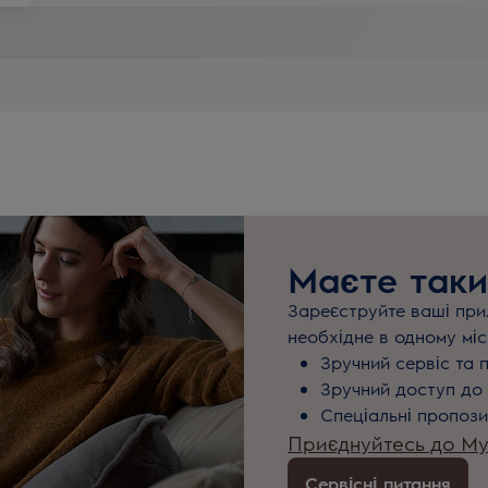
Маєте таки
Зареєструйте ваші прил
необхідне в одному міс
Зручний сервіс та 
Зручний доступ до 
Спеціальні пропози
Приєднуйтесь до MyE
Сервісні питання