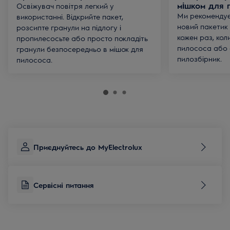
мішком для 
Освіжувач повітря легкий у
Ми рекоменду
використанні. Відкрийте пакет,
новий пакетик
розсипте гранули на підлогу і
кожен раз, кол
пропилесосьте або просто покладіть
пилососа або 
гранули безпосередньо в мішок для
пилозбірник.
пилососа.
Приєднуйтесь до MyElectrolux
Сервісні питання