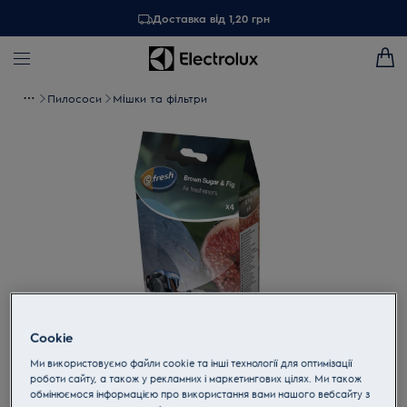
Доставка від 1,20 грн
Пилососи
Мішки та фільтри
Cookie
Торкніться, щоб збільшити
Ми використовуємо файли cookie та інші технології для оптимізації
роботи сайту, а також у рекламних і маркетингових цілях. Ми також
обмінюємося інформацією про використання вами нашого вебсайту з