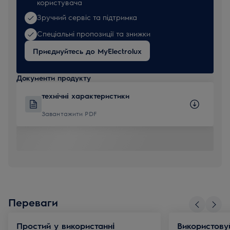
користувача
Зручний сервіс та підтримка
Спеціальні пропозиції та знижки
Приєднуйтесь до MyElectrolux
Документи продукту
технічні характеристики
Завантажити PDF
Переваги
Простий у використанні
Використову