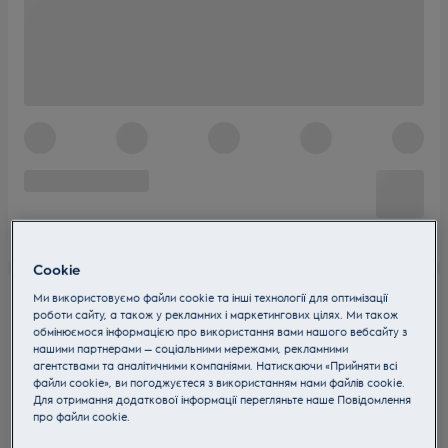
Cookie
Ми використовуємо файли cookie та інші технології для оптимізації
роботи сайту, а також у рекламних і маркетингових цілях. Ми також
обмінюємося інформацією про використання вами нашого вебсайту з
нашими партнерами — соціальними мережами, рекламними
агентствами та аналітичними компаніями. Натискаючи «Прийняти всі
файли cookie», ви погоджуєтеся з використанням нами файлів cookie.
Для отримання додаткової інформації перегляньте наше Пoвідомлення
прo файли cookie.