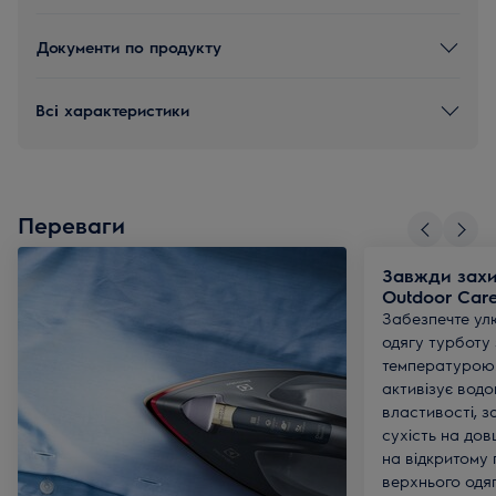
Документи по продукту
Всі характеристики
Переваги
Завжди захи
Outdoor Car
Забезпечте у
одягу турботу 
температурою
активізує водо
властивості, 
сухість на дов
на відкритому 
верхнього одяг