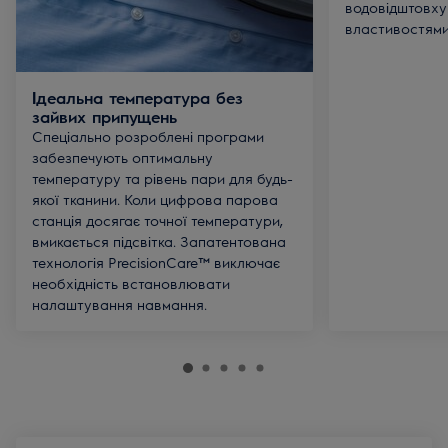
водовідштовх
властивостями
Ідеальна температура без
зайвих припущень
Спеціально розроблені програми
забезпечують оптимальну
температуру та рівень пари для будь-
якої тканини. Коли цифрова парова
станція досягає точної температури,
вмикається підсвітка. Запатентована
технологія PrecisionCare™ виключає
необхідність встановлювати
налаштування навмання.