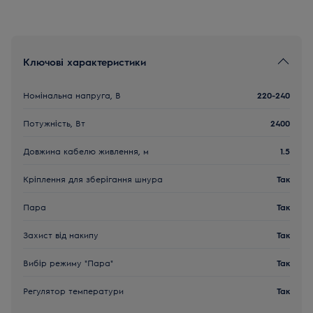
Ключові характеристики
Номінальна напруга, В
220-240
Потужність, Вт
2400
Довжина кабелю живлення, м
1.5
Кріплення для зберігання шнура
Так
Пара
Так
Захист від накипу
Так
Вибір режиму "Пара"
Так
Регулятор температури
Так